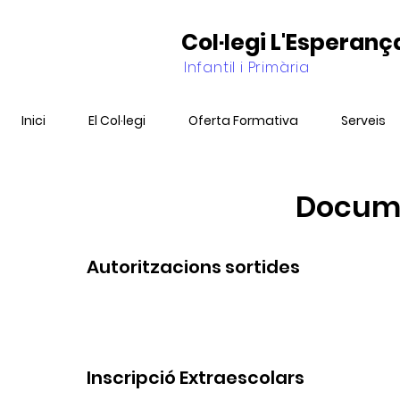
Col·legi L'Esperanç
Infantil i Primària
Inici
El Col·legi
Oferta Formativa
Serveis
Docume
Autoritzacions sortides
Inscripció Extraescolars