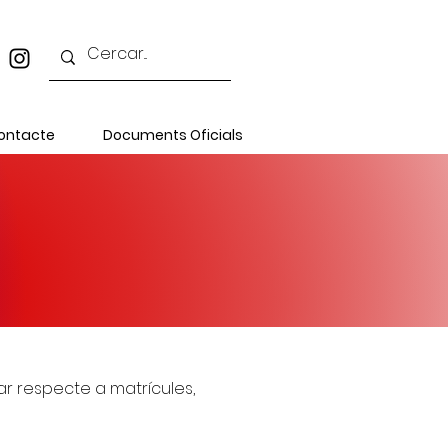
ontacte
Documents Oficials
ar respecte a matrícules,