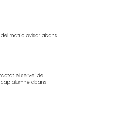
 del matí o avisar abans
ractat el servei de
 a cap alumne abans