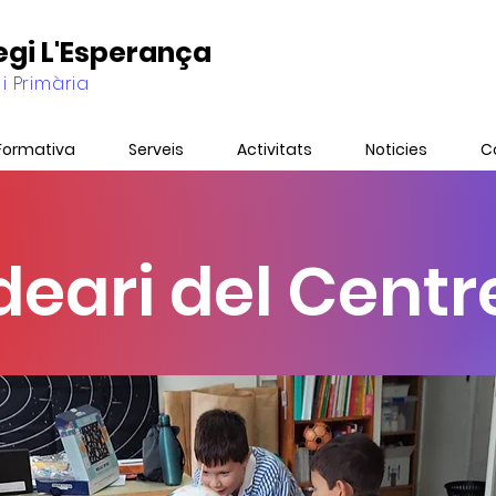
legi L'Esperança
 i Primària
Formativa
Serveis
Activitats
Noticies
C
deari del Centr