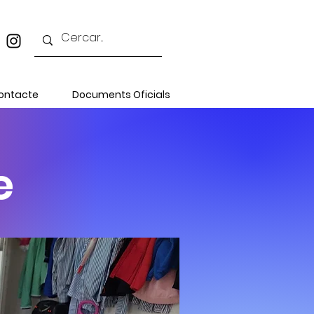
ontacte
Documents Oficials
e